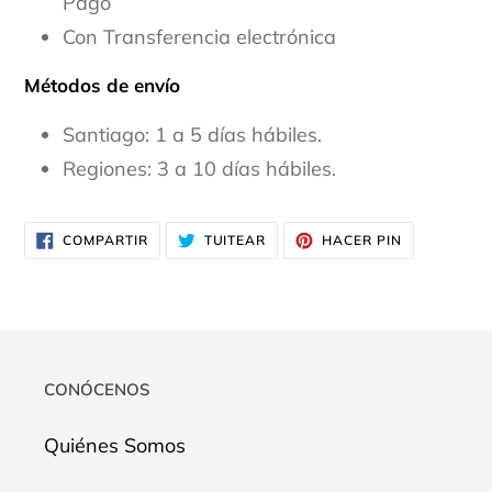
Pago
Con Transferencia electrónica
Métodos de envío
Santiago: 1 a 5 días hábiles.
Regiones: 3 a 10 días hábiles.
COMPARTIR
TUITEAR
PINEAR
COMPARTIR
TUITEAR
HACER PIN
EN
EN
EN
FACEBOOK
TWITTER
PINTEREST
CONÓCENOS
Quiénes Somos