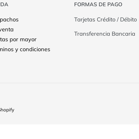
UDA
FORMAS DE PAGO
pachos
Tarjetas Crédito / Débito
venta
Transferencia Bancaria
tas por mayor
minos y condiciones
Shopify